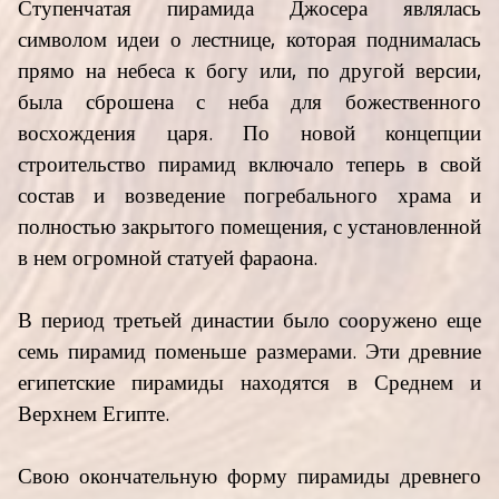
Ступенчатая пирамида Джосера являлась
символом идеи о лестнице, которая поднималась
прямо на небеса к богу или, по другой версии,
была сброшена с неба для божественного
восхождения царя. По новой концепции
строительство пирамид включало теперь в свой
состав и возведение погребального храма и
полностью закрытого помещения, с установленной
в нем огромной статуей фараона.
В период третьей династии было сооружено еще
семь пирамид поменьше размерами. Эти древние
египетские пирамиды находятся в Среднем и
Верхнем Египте.
Свою окончательную форму пирамиды древнего