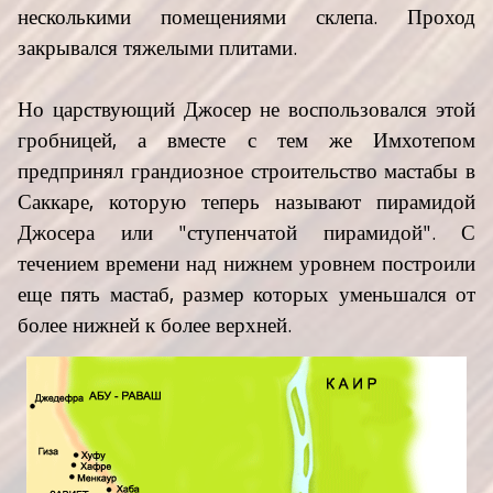
несколькими помещениями склепа. Проход
закрывался тяжелыми плитами.
Но царствующий Джосер не воспользовался этой
гробницей, а вместе с тем же Имхотепом
предпринял грандиозное строительство мастабы в
Саккаре, которую теперь называют пирамидой
Джосера или "ступенчатой пирамидой". С
течением времени над нижнем уровнем построили
еще пять мастаб, размер которых уменьшался от
более нижней к более верхней.