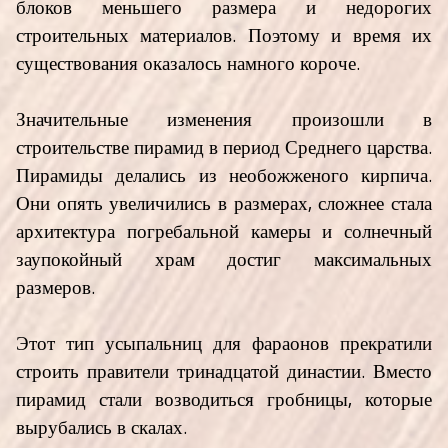
блоков меньшего размера и недорогих
строительных материалов. Поэтому и время их
существования оказалось намного короче.
Значительные изменения произошли в
строительстве пирамид в период Среднего царства.
Пирамиды делались из необожженого кирпича.
Они опять увеличились в размерах, сложнее стала
архитектура погребальной камеры и солнечный
заупокойный храм достиг максимальных
размеров.
Этот тип усыпальниц для фараонов прекратили
строить правители тринадцатой династии. Вместо
пирамид стали возводиться гробницы, которые
вырубались в скалах.