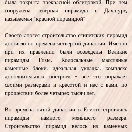
была покрыта прекрасной облицовкой. При нем
сооружена северная пирамида в Дахшуре,
называемая "красной пирамидой".
Своего апогея строительство египетских пирамид
достигло во времена четвертой династии. Именно
при их правлении были возведены Великие
пирамиды Гизы. Колосальные массивные
каменные блоки, идеальная укладка, комплекс
дополнительных построек - все это поражает
своими размерами и красотой и нас с вами, по
прошествии более четырех тысяч лет.
Во времена пятой династии в Египте строились
пирамиды намного меньшего размера.
Строительство пирамид велось из каменных