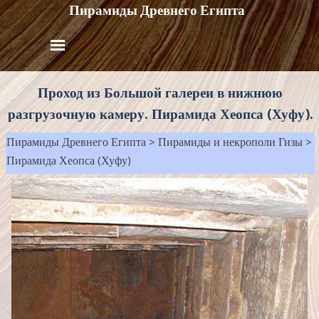
Пирамиды Древнего Египта
Проход из Большой галереи в нижнюю
разгрузочную камеру. Пирамида Хеопса (Хуфу).
Пирамиды Древнего Египта
>
Пирамиды и некрополи Гизы
>
Пирамида Хеопса (Хуфу)