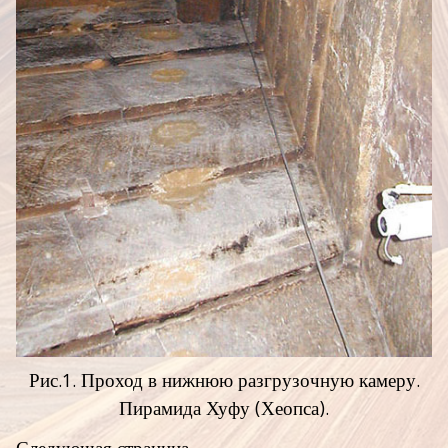
Рис.1. Проход в нижнюю разгрузочную камеру.
Пирамида Хуфу (Хеопса).