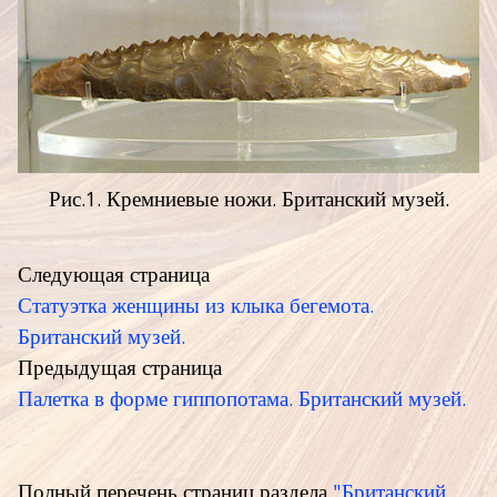
Рис.1. Кремниевые ножи. Британский музей.
Следующая страница
Статуэтка женщины из клыка бегемота.
Британский музей.
Предыдущая страница
Палетка в форме гиппопотама. Британский музей.
Полный перечень страниц раздела
"Британский