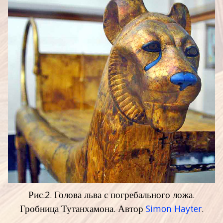
Рис.2. Голова льва с погребального ложа.
Гробница Тутанхамона. Автор
Simon Hayter
.