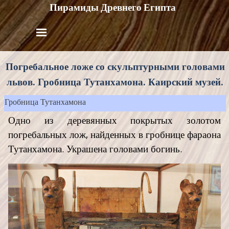
Пирамиды Древнего Египта
Погребальное ложе со скульптурными головами
львов. Гробница Тутанхамона. Каирский музей.
Гробница Тутанхамона
Одно из деревянных покрытых золотом
погребальных лож, найденных в гробнице фараона
Тутанхамона. Украшена головами богинь.