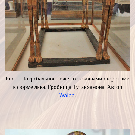
Рис.1. Погребальное ложе со боковыми сторонами
в форме льва. Гробница Тутанхамона. Автор
Walaa
.