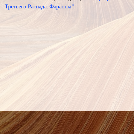
Третьего Распада
. Фараоны."
.