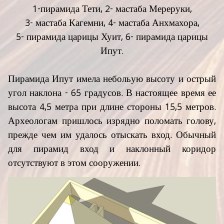
1-пирамида Тети, 2- мастаба Мереруки,
3- мастаба Кагемни, 4- мастаба Анхмахора,
5- пирамида царицы Хуит, 6- пирамида царицы
Ипут.
Пирамида Ипут имела небольую высоту и острый
угол наклона - 65 градусов. В настоящее время ее
высота 4,5 метра при длине стороны 15,5 метров.
Археологам пришлось изрядно поломать голову,
прежде чем им удалось отыскать вход. Обычный
для пирамид вход и наклонный коридор
отсутствуют в этом сооружении.