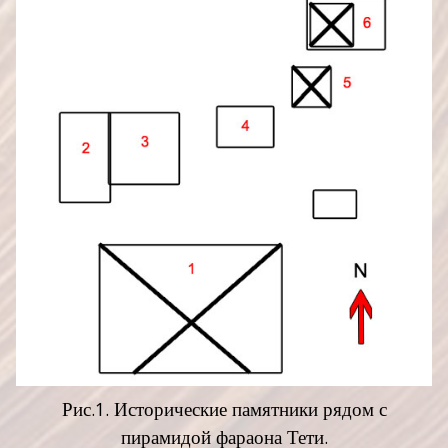
Рис.1. Исторические памятники рядом с
пирамидой фараона Тети.