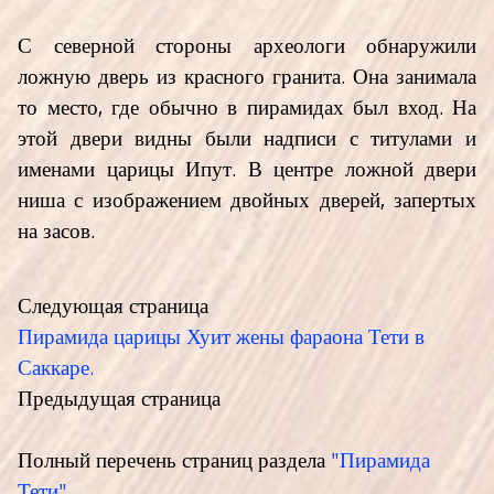
С северной стороны археологи обнаружили
ложную дверь из красного гранита. Она занимала
то место, где обычно в пирамидах был вход. На
этой двери видны были надписи с титулами и
именами царицы Ипут. В центре ложной двери
ниша с изображением двойных дверей, запертых
на засов.
Следующая страница
Пирамида царицы Хуит жены фараона Тети в
Саккаре.
Предыдущая страница
Полный перечень страниц раздела
"Пирамида